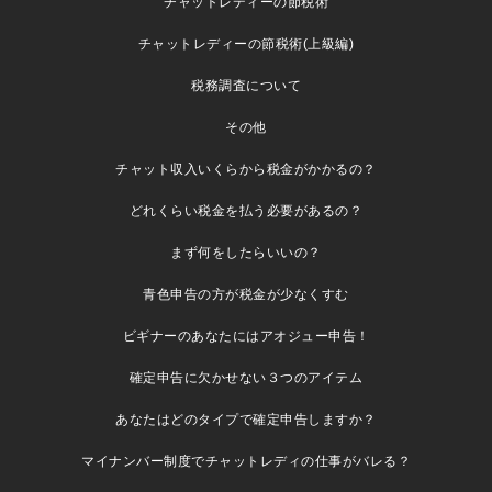
チャットレディーの節税術
チャットレディーの節税術(上級編)
税務調査について
その他
チャット収入いくらから税金がかかるの？
どれくらい税金を払う必要があるの？
まず何をしたらいいの？
青色申告の方が税金が少なくすむ
ビギナーのあなたにはアオジュー申告！
確定申告に欠かせない３つのアイテム
あなたはどのタイプで確定申告しますか？
マイナンバー制度でチャットレディの仕事がバレる？