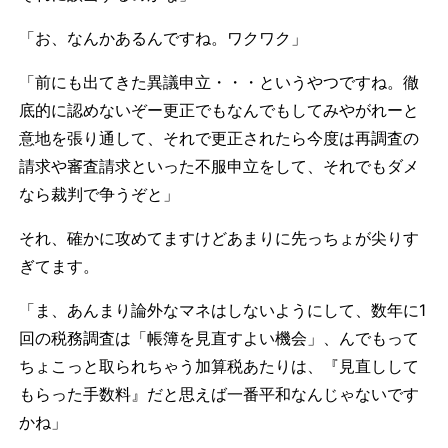
「お、なんかあるんですね。ワクワク」
「前にも出てきた異議申立・・・というやつですね。徹
底的に認めないぞー更正でもなんでもしてみやがれーと
意地を張り通して、それで更正されたら今度は再調査の
請求や審査請求といった不服申立をして、それでもダメ
なら裁判で争うぞと」
それ、確かに攻めてますけどあまりに先っちょが尖りす
ぎてます。
「ま、あんまり論外なマネはしないようにして、数年に1
回の税務調査は「帳簿を見直すよい機会」、んでもって
ちょこっと取られちゃう加算税あたりは、『見直しして
もらった手数料』だと思えば一番平和なんじゃないです
かね」