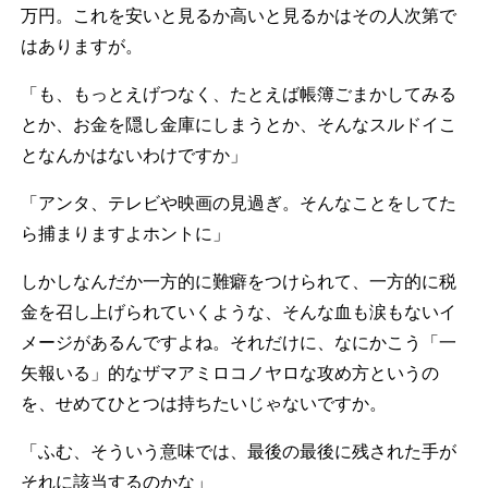
万円。これを安いと見るか高いと見るかはその人次第で
はありますが。
「も、もっとえげつなく、たとえば帳簿ごまかしてみる
とか、お金を隠し金庫にしまうとか、そんなスルドイこ
となんかはないわけですか」
「アンタ、テレビや映画の見過ぎ。そんなことをしてた
ら捕まりますよホントに」
しかしなんだか一方的に難癖をつけられて、一方的に税
金を召し上げられていくような、そんな血も涙もないイ
メージがあるんですよね。それだけに、なにかこう「一
矢報いる」的なザマアミロコノヤロな攻め方というの
を、せめてひとつは持ちたいじゃないですか。
「ふむ、そういう意味では、最後の最後に残された手が
それに該当するのかな」