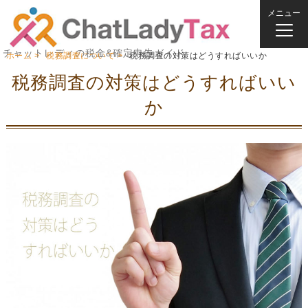
メニュー
チャットレディの税金&確定申告ガイド
ホーム
税務調査について
税務調査の対策はどうすればいいか
税務調査の対策はどうすればいい
か