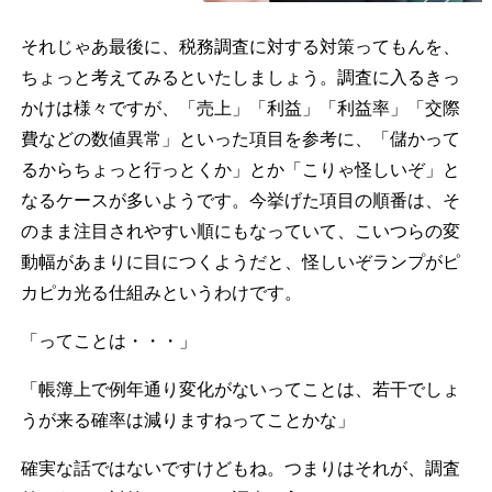
それじゃあ最後に、税務調査に対する対策ってもんを、
ちょっと考えてみるといたしましょう。調査に入るきっ
かけは様々ですが、「売上」「利益」「利益率」「交際
費などの数値異常」といった項目を参考に、「儲かって
るからちょっと行っとくか」とか「こりゃ怪しいぞ」と
なるケースが多いようです。今挙げた項目の順番は、そ
のまま注目されやすい順にもなっていて、こいつらの変
動幅があまりに目につくようだと、怪しいぞランプがピ
カピカ光る仕組みというわけです。
「ってことは・・・」
「帳簿上で例年通り変化がないってことは、若干でしょ
うが来る確率は減りますねってことかな」
確実な話ではないですけどもね。つまりはそれが、調査