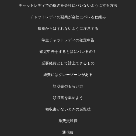
チャットレディでの稼ぎを会社にバレないようにする方法
チャットレディの副業が会社にバレる仕組み
扶養からはずれないように注意する
学生チャットレディの確定申告
確定申告をすると親にバレるの？
必要経費として計上できるもの
経費にはグレーゾーンがある
領収書のもらい方
領収書を集めよう
領収書がないときの必殺技
旅費交通費
通信費