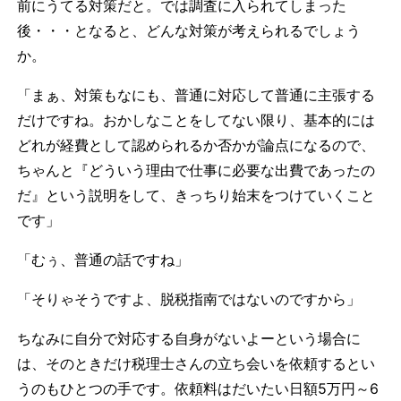
前にうてる対策だと。では調査に入られてしまった
後・・・となると、どんな対策が考えられるでしょう
か。
「まぁ、対策もなにも、普通に対応して普通に主張する
だけですね。おかしなことをしてない限り、基本的には
どれが経費として認められるか否かが論点になるので、
ちゃんと『どういう理由で仕事に必要な出費であったの
だ』という説明をして、きっちり始末をつけていくこと
です」
「むぅ、普通の話ですね」
「そりゃそうですよ、脱税指南ではないのですから」
ちなみに自分で対応する自身がないよーという場合に
は、そのときだけ税理士さんの立ち会いを依頼するとい
うのもひとつの手です。依頼料はだいたい日額5万円～6