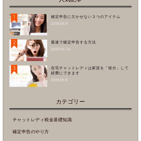
1
確定申告に欠かせない３つのアイテム
2019.05.9
2
最速で確定申告する方法
2019.04.24
3
在宅チャットレディは家賃を「按分」して
経費にできます
2019.05.9
カテゴリー
チャットレディ税金基礎知識
確定申告のやり方