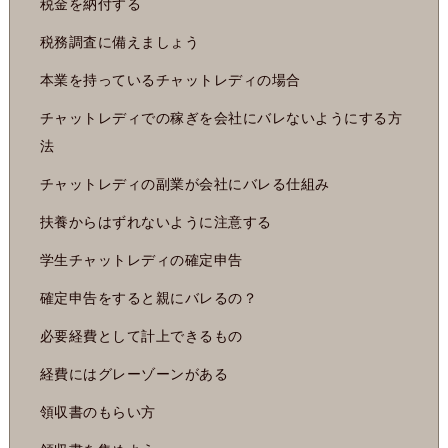
税金を納付する
税務調査に備えましょう
本業を持っているチャットレディの場合
チャットレディでの稼ぎを会社にバレないようにする方
法
チャットレディの副業が会社にバレる仕組み
扶養からはずれないように注意する
学生チャットレディの確定申告
確定申告をすると親にバレるの？
必要経費として計上できるもの
経費にはグレーゾーンがある
領収書のもらい方