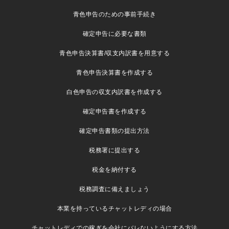
青色申告のための事前手続き
確定申告に必要な書類
青色申告決算書/収支内訳書を用意する
青色申告決算書を作成する
白色申告の収支内訳書を作成する
確定申告書を作成する
確定申告書類の提出方法
税務署に提出する
税金を納付する
税務調査に備えましょう
本業を持っているチャットレディの場合
チャットレディでの稼ぎを会社にバレないようにする方法