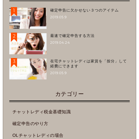
1
確定申告に欠かせない３つのアイテム
2019.05.9
2
最速で確定申告する方法
2019.04.24
3
在宅チャットレディは家賃を「按分」して
経費にできます
2019.05.9
カテゴリー
チャットレディ税金基礎知識
確定申告のやり方
OLチャットレディの場合