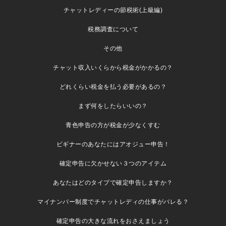
チャットレディーの節税術(上級編)
税務調査について
その他
チャット収入いくらから税金がかかるの？
どれくらい税金を払う必要があるの？
まず何をしたらいいの？
青色申告の方が税金が少なくすむ
ビギナーのあなたにはアオジュー申告！
確定申告に欠かせない３つのアイテム
あなたはどのタイプで確定申告しますか？
マイナンバー制度でチャットレディの仕事がバレる？
確定申告の大きな流れをおさえましょう