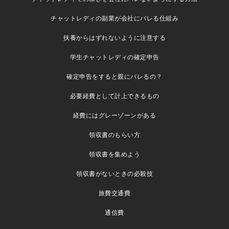
チャットレディの副業が会社にバレる仕組み
扶養からはずれないように注意する
学生チャットレディの確定申告
確定申告をすると親にバレるの？
必要経費として計上できるもの
経費にはグレーゾーンがある
領収書のもらい方
領収書を集めよう
領収書がないときの必殺技
旅費交通費
通信費