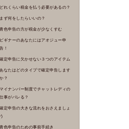
どれくらい税金を払う必要があるの？
まず何をしたらいいの？
青色申告の方が税金が少なくすむ
ビギナーのあなたにはアオジュー申
告！
確定申告に欠かせない３つのアイテム
あなたはどのタイプで確定申告します
か？
マイナンバー制度でチャットレディの
仕事がバレる？
確定申告の大きな流れをおさえましょ
う
青色申告のための事前手続き