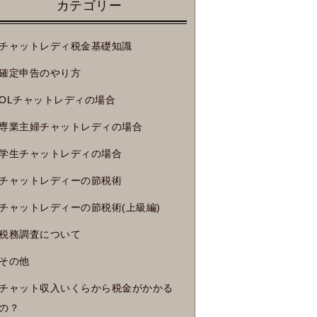
カテゴリー
チャットレディ税金基礎知識
確定申告のやり方
OLチャットレディの場合
専業主婦チャットレディの場合
学生チャットレディの場合
チャットレディーの節税術
チャットレディーの節税術(上級編)
税務調査について
その他
チャット収入いくらから税金がかかる
の？