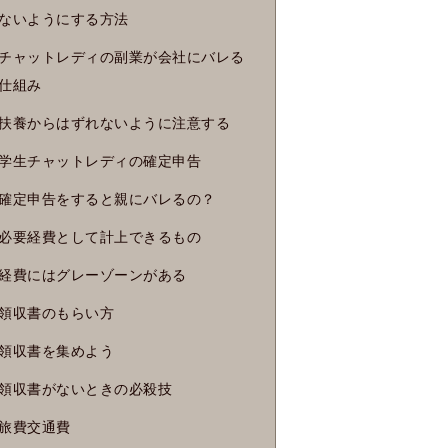
ないようにする方法
チャットレディの副業が会社にバレる
仕組み
扶養からはずれないように注意する
学生チャットレディの確定申告
確定申告をすると親にバレるの？
必要経費として計上できるもの
経費にはグレーゾーンがある
領収書のもらい方
領収書を集めよう
領収書がないときの必殺技
旅費交通費