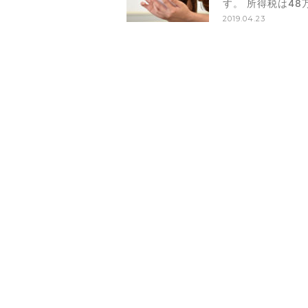
す。 所得税は4
2019.04.23
必要はありません。