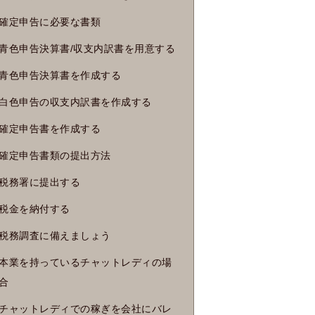
確定申告に必要な書類
青色申告決算書/収支内訳書を用意する
青色申告決算書を作成する
白色申告の収支内訳書を作成する
確定申告書を作成する
確定申告書類の提出方法
税務署に提出する
税金を納付する
税務調査に備えましょう
本業を持っているチャットレディの場
合
チャットレディでの稼ぎを会社にバレ