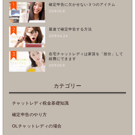
1
確定申告に欠かせない３つのアイテム
2019.05.9
2
最速で確定申告する方法
2019.04.24
3
在宅チャットレディは家賃を「按分」して
経費にできます
2019.05.9
カテゴリー
チャットレディ税金基礎知識
確定申告のやり方
OLチャットレディの場合