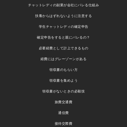
チャットレディの副業が会社にバレる仕組み
扶養からはずれないように注意する
学生チャットレディの確定申告
確定申告をすると親にバレるの？
必要経費として計上できるもの
経費にはグレーゾーンがある
領収書のもらい方
領収書を集めよう
領収書がないときの必殺技
旅費交通費
通信費
接待交際費