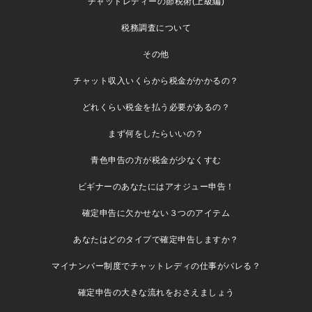
チャットレディーの節税術(上級編)
税務調査について
その他
チャット収入いくらから税金がかかるの？
どれくらい税金を払う必要があるの？
まず何をしたらいいの？
青色申告の方が税金が少なくすむ
ビギナーのあなたにはアオジュー申告！
確定申告に欠かせない３つのアイテム
あなたはどのタイプで確定申告しますか？
マイナンバー制度でチャットレディの仕事がバレる？
確定申告の大きな流れをおさえましょう