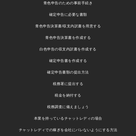
青色申告のための事前手続き
確定申告に必要な書類
青色申告決算書/収支内訳書を用意する
青色申告決算書を作成する
白色申告の収支内訳書を作成する
確定申告書を作成する
確定申告書類の提出方法
税務署に提出する
税金を納付する
税務調査に備えましょう
本業を持っているチャットレディの場合
チャットレディでの稼ぎを会社にバレないようにする方法