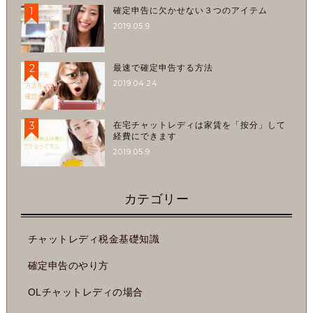
1
確定申告に欠かせない３つのアイテム
2019.05.9
2
最速で確定申告する方法
2019.04.24
3
在宅チャットレディは家賃を「按分」して
経費にできます
2019.05.9
カテゴリー
チャットレディ税金基礎知識
確定申告のやり方
OLチャットレディの場合