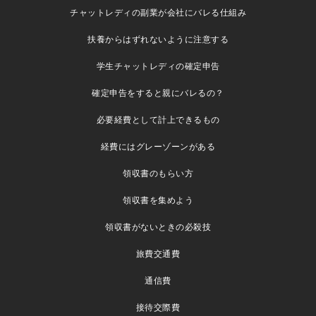
チャットレディの副業が会社にバレる仕組み
扶養からはずれないように注意する
学生チャットレディの確定申告
確定申告をすると親にバレるの？
必要経費として計上できるもの
経費にはグレーゾーンがある
領収書のもらい方
領収書を集めよう
領収書がないときの必殺技
旅費交通費
通信費
接待交際費