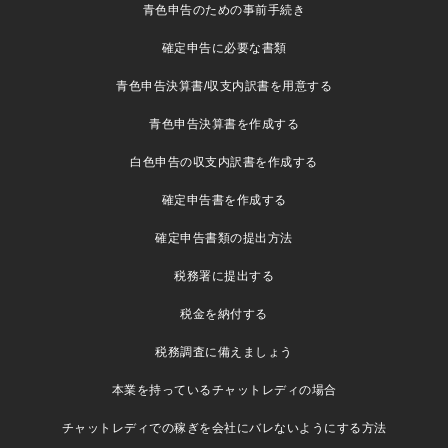
青色申告のための事前手続き
確定申告に必要な書類
青色申告決算書/収支内訳書を用意する
青色申告決算書を作成する
白色申告の収支内訳書を作成する
確定申告書を作成する
確定申告書類の提出方法
税務署に提出する
税金を納付する
税務調査に備えましょう
本業を持っているチャットレディの場合
チャットレディでの稼ぎを会社にバレないようにする方法