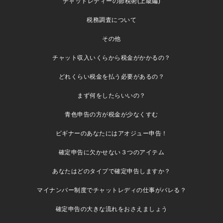
チャットレディーの節税術(上級編)
税務調査について
その他
チャット収入いくらから税金がかかるの？
どれくらい税金を払う必要があるの？
まず何をしたらいいの？
青色申告の方が税金が少なくすむ
ビギナーのあなたにはアオジュー申告！
確定申告に欠かせない３つのアイテム
あなたはどのタイプで確定申告しますか？
マイナンバー制度でチャットレディの仕事がバレる？
確定申告の大きな流れをおさえましょう