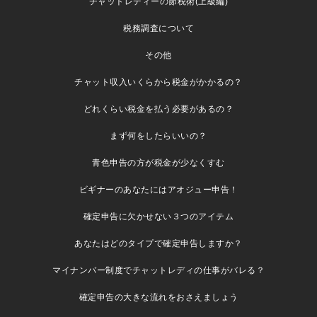
チャットレディーの節税術(上級編)
税務調査について
その他
チャット収入いくらから税金がかかるの？
どれくらい税金を払う必要があるの？
まず何をしたらいいの？
青色申告の方が税金が少なくすむ
ビギナーのあなたにはアオジュー申告！
確定申告に欠かせない３つのアイテム
あなたはどのタイプで確定申告しますか？
マイナンバー制度でチャットレディの仕事がバレる？
確定申告の大きな流れをおさえましょう