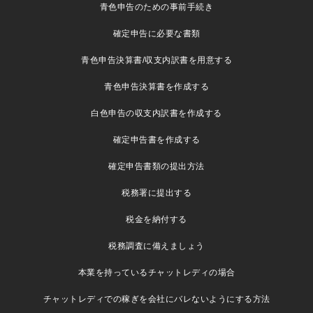
青色申告のための事前手続き
確定申告に必要な書類
青色申告決算書/収支内訳書を用意する
青色申告決算書を作成する
白色申告の収支内訳書を作成する
確定申告書を作成する
確定申告書類の提出方法
税務署に提出する
税金を納付する
税務調査に備えましょう
本業を持っているチャットレディの場合
チャットレディでの稼ぎを会社にバレないようにする方法