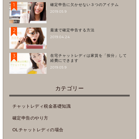
1
確定申告に欠かせない３つのアイテム
2019.05.9
2
最速で確定申告する方法
2019.04.24
3
在宅チャットレディは家賃を「按分」して
経費にできます
2019.05.9
カテゴリー
チャットレディ税金基礎知識
確定申告のやり方
OLチャットレディの場合