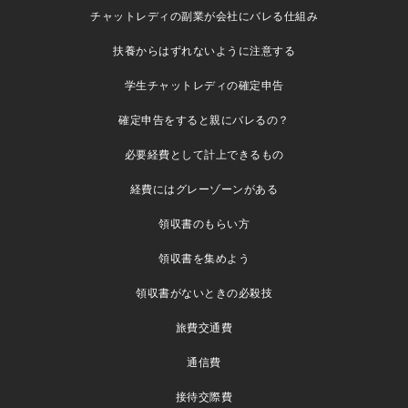
チャットレディの副業が会社にバレる仕組み
扶養からはずれないように注意する
学生チャットレディの確定申告
確定申告をすると親にバレるの？
必要経費として計上できるもの
経費にはグレーゾーンがある
領収書のもらい方
領収書を集めよう
領収書がないときの必殺技
旅費交通費
通信費
接待交際費